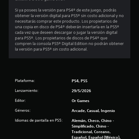
l
Si ya posees la versión para PS4® de este juego, podrás
obtener la versión digital para PS5® sin costo adicional y no
l
necesitarás comprar este producto. Los propietarios de
una copia en disco de PS4® deberán insertarla en la PS5®
a
cada vez que deseen descargar o jugar la versión digital
para PS5®. Los propietarios de discos de PS4® que
s
compren la consola PS5® Digital Edition no podrán obtener
la versión para PS5® sin costo adicional.
d
e
c
Plataforma:
PS4, PS5
i
Lanzamiento:
29/5/2026
n
Editor:
Or Games
c
Géneros:
Arcade, Casual, Ingenio
Idiomas de pantalla en PS5:
Alemán, Checo, Chino -
o
Simplificado, Chino -
Tradicional, Coreano,
e
Español, Español (México),