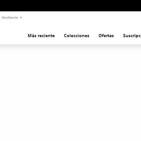
Asistencia
Más reciente
Colecciones
Ofertas
Suscripc