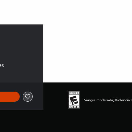
es
Sangre moderada, Violencia d