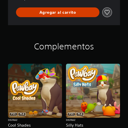
Agregar al carrito
Complementos
PS5
PS4
PS5
PS4
DISFRAZ
DISFRAZ
Cool Shades
Silly Hats