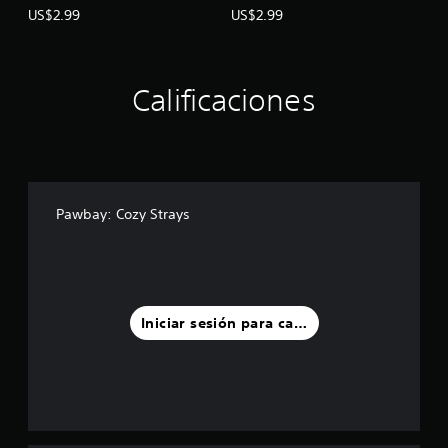
US$2.99
US$2.99
Calificaciones
Pawbay: Cozy Strays
Iniciar sesión para calificar