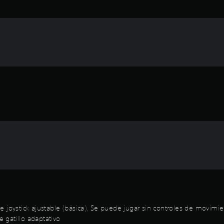
 de joystick ajustable (básica), Se puede jugar sin controles de movimi
e gatillo adaptativo