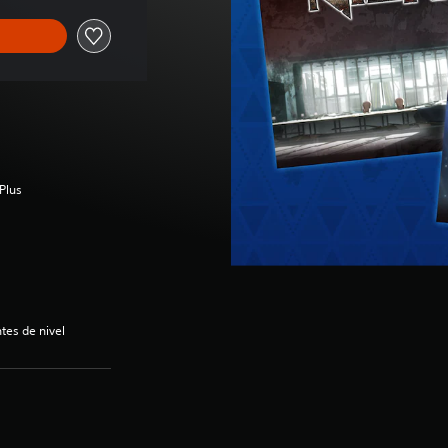
Plus
es de nivel