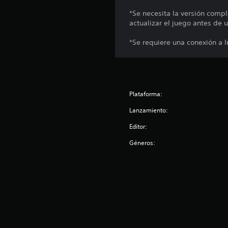
e
*Se necesita la versión comp
s
actualizar el juego antes de 
*Se requiere una conexión a 
Plataforma:
Lanzamiento:
Editor:
Géneros: