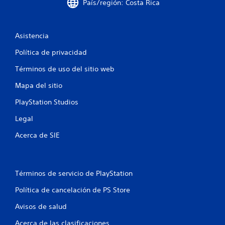
País/región: Costa Rica
e
s
Asistencia
t
Política de privacidad
Términos de uso del sitio web
r
Mapa del sitio
e
PlayStation Studios
l
Legal
l
Acerca de SIE
a
s
Términos de servicio de PlayStation
e
Política de cancelación de PS Store
n
Avisos de salud
u
Acerca de las clasificaciones