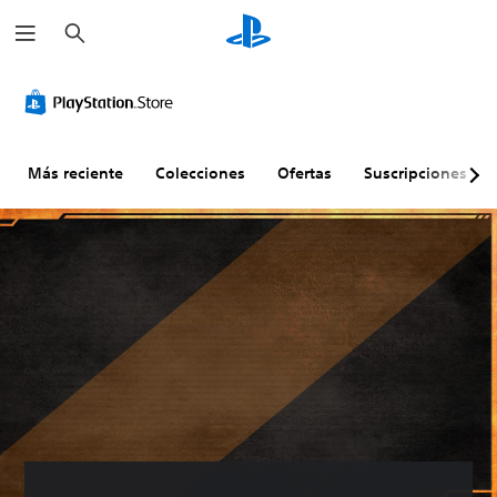
B
u
s
c
a
r
Más reciente
Colecciones
Ofertas
Suscripciones