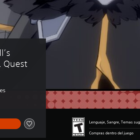
’s 
A. Quest
nes
Lenguaje, Sangre, Temas sug
Compras dentro del juego