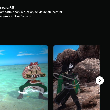
n para PS5
ompatible con la función de vibración (control
nalámbrico DualSense)