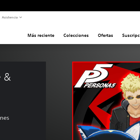
Asistencia
Más reciente
Colecciones
Ofertas
Suscripc
 & 
ones