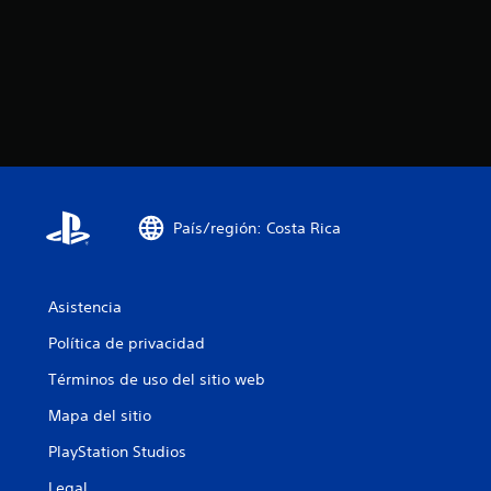
n
e
s
País/región: Costa Rica
Asistencia
Política de privacidad
Términos de uso del sitio web
Mapa del sitio
PlayStation Studios
Legal