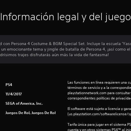
Información legal y del juego
d con Persona 4 Costume & BGM Special Set. Incluye la escuela 'Yas
un emocionante tema y jingle de batalla de Persona 4, ¡así como el 
drísimos trajes disfrutarás aún más la vida de fantasma!
Las funciones en línea requieren una cu
PS4
términos de servicio y a la correspondien
playstationnetwork.com para consultar l
11/4/2017
correspondientes políticas de privacidad
SEGA of America, Inc.
El software está sujeto a licencia y gara
Juegos De Rol, Juegos De Rol
(us.playstation.com/softwarelicense/sp
Tarifa única para jugar en el sistema P
cuenta y en otros sistemas PS4™ al inic