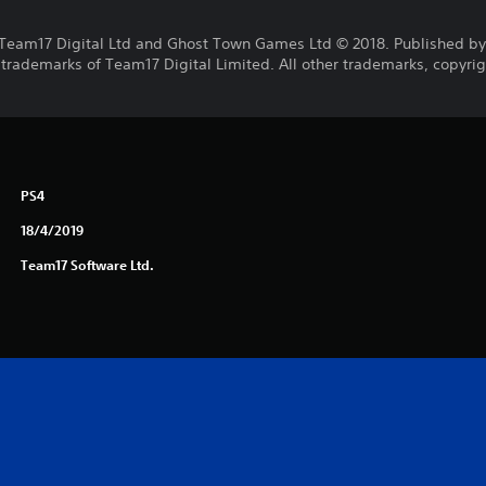
Team17 Digital Ltd and Ghost Town Games Ltd © 2018. Published by
 trademarks of Team17 Digital Limited. All other trademarks, copyrig
PS4
18/4/2019
Team17 Software Ltd.