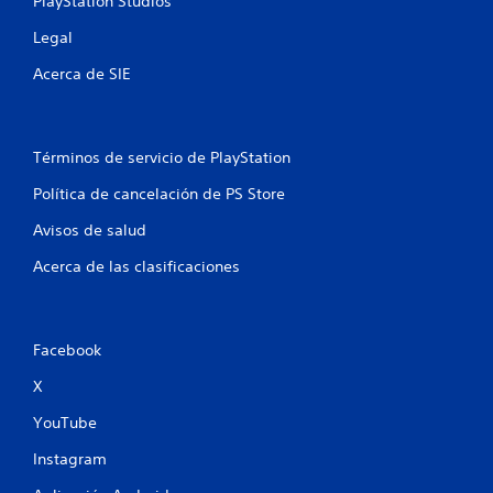
PlayStation Studios
Legal
Acerca de SIE
Términos de servicio de PlayStation
Política de cancelación de PS Store
Avisos de salud
Acerca de las clasificaciones
Facebook
X
YouTube
Instagram