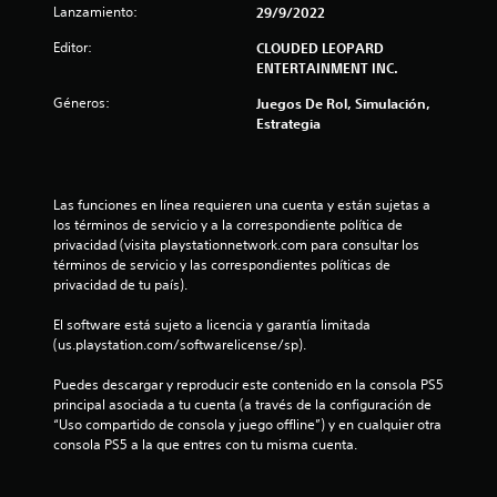
Lanzamiento:
29/9/2022
Editor:
CLOUDED LEOPARD
ENTERTAINMENT INC.
Géneros:
Juegos De Rol, Simulación,
Estrategia
Las funciones en línea requieren una cuenta y están sujetas a 
los términos de servicio y a la correspondiente política de 
privacidad (visita playstationnetwork.com para consultar los 
términos de servicio y las correspondientes políticas de 
privacidad de tu país).
El software está sujeto a licencia y garantía limitada 
(us.playstation.com/softwarelicense/sp).
Puedes descargar y reproducir este contenido en la consola PS5 
principal asociada a tu cuenta (a través de la configuración de 
“Uso compartido de consola y juego offline”) y en cualquier otra 
consola PS5 a la que entres con tu misma cuenta.