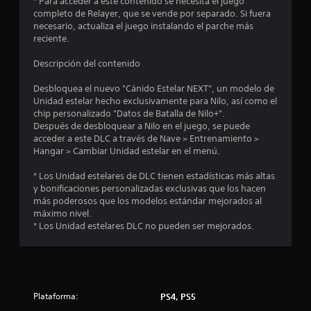
* Para acceder a este contenido se necesita el juego
s
completo de Relayer, que se vende por separado. Si fuera
necesario, actualiza el juego instalando el parche más
reciente.
Descripción del contenido
Desbloquea el nuevo "Cánido Estelar NEXT", un modelo de
Unidad estelar hecho exclusivamente para Nilo, así como el
chip personalizado "Datos de Batalla de Nilo+".
Después de desbloquear a Nilo en el juego, se puede
acceder a este DLC a través de Nave > Entrenamiento >
Hangar > Cambiar Unidad estelar en el menú.
* Los Unidad estelares de DLC tienen estadísticas más altas
y bonificaciones personalizadas exclusivas que los hacen
más poderosos que los modelos estándar mejorados al
máximo nivel.
* Los Unidad estelares DLC no pueden ser mejorados.
Plataforma:
PS4, PS5