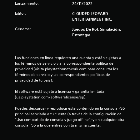
Lanzamiento:
24/11/2022
Editor:
CLOUDED LEOPARD
ENTERTAINMENT INC.
Géneros:
Juegos De Rol, Simulación,
Estrategia
Las funciones en línea requieren una cuenta y están sujetas a 
los términos de servicio y a la correspondiente política de 
privacidad (visita playstationnetwork.com para consultar los 
términos de servicio y las correspondientes políticas de 
privacidad de tu país).
El software está sujeto a licencia y garantía limitada 
(us.playstation.com/softwarelicense/sp).
Puedes descargar y reproducir este contenido en la consola PS5 
principal asociada a tu cuenta (a través de la configuración de 
“Uso compartido de consola y juego offline”) y en cualquier otra 
consola PS5 a la que entres con tu misma cuenta.