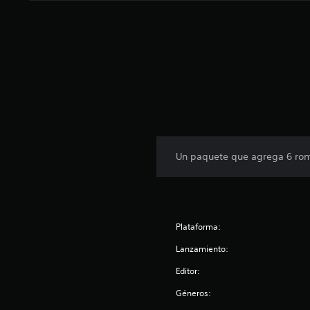
Un paquete que agrega 6 rom
Plataforma:
Lanzamiento:
Editor:
Géneros: