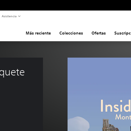
Asistencia
Más reciente
Colecciones
Ofertas
Suscripc
quete 
e US$4.99