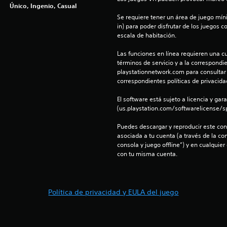
Único, Ingenio, Casual
Se requiere tener un área de juego mínima
in) para poder disfrutar de los juegos c
escala de habitación.
Las funciones en línea requieren una cu
términos de servicio y a la correspondien
playstationnetwork.com para consultar l
correspondientes políticas de privacidad
El software está sujeto a licencia y gara
(us.playstation.com/softwarelicense/sp
Puedes descargar y reproducir este cont
asociada a tu cuenta (a través de la co
consola y juego offline”) y en cualquier
con tu misma cuenta.
Política de privacidad y EULA del juego