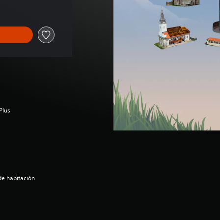
Plus
de habitación