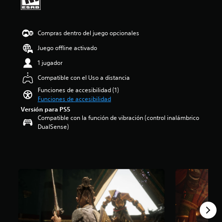
m
i
e
o
n
:
t
Compras dentro del juego opcionales
3
o
.
d
Juego offline activado
4
u
8
1 jugador
r
e
a
Compatible con el Uso a distancia
s
n
t
t
Funciones de accesibilidad (1)
r
e
Funciones de accesibilidad
e
e
Versión para PS5
l
l
Compatible con la función de vibración (control inalámbrico
l
g
DualSense)
a
a
s
m
d
e
e
p
c
l
i
a
n
y
c
o
o
l
e
a
s