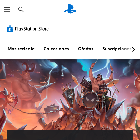
B
u
s
c
a
r
Más reciente
Colecciones
Ofertas
Suscripciones