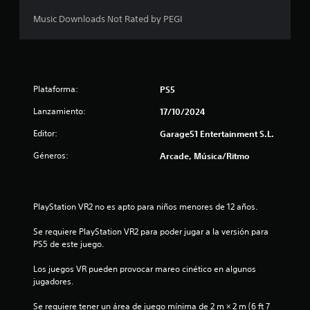
Music Downloads Not Rated by PEGI
Plataforma:
PS5
Lanzamiento:
17/10/2024
Editor:
Garage51 Entertainment S.L.
Géneros:
Arcade, Música/Ritmo
PlayStation VR2 no es apto para niños menores de 12 años.
Se requiere PlayStation VR2 para poder jugar a la versión para 
PS5 de este juego.
Los juegos VR pueden provocar mareo cinético en algunos 
jugadores.
Se requiere tener un área de juego mínima de 2 m × 2 m (6 ft 7 