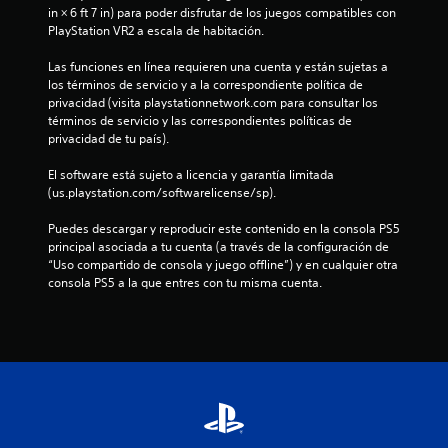
in × 6 ft 7 in) para poder disfrutar de los juegos compatibles con 
PlayStation VR2 a escala de habitación.
Las funciones en línea requieren una cuenta y están sujetas a 
los términos de servicio y a la correspondiente política de 
privacidad (visita playstationnetwork.com para consultar los 
términos de servicio y las correspondientes políticas de 
privacidad de tu país).
El software está sujeto a licencia y garantía limitada 
(us.playstation.com/softwarelicense/sp).
Puedes descargar y reproducir este contenido en la consola PS5 
principal asociada a tu cuenta (a través de la configuración de 
“Uso compartido de consola y juego offline”) y en cualquier otra 
consola PS5 a la que entres con tu misma cuenta.