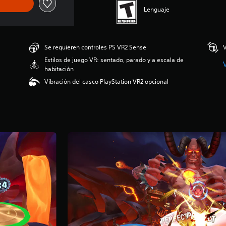
Lenguaje
Se requieren controles PS VR2 Sense
V
Estilos de juego VR: sentado, parado y a escala de
habitación
Vibración del casco PlayStation VR2 opcional