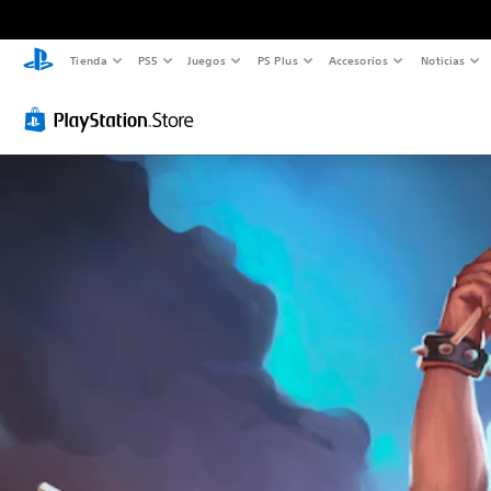
Tienda
PS5
Juegos
PS Plus
Accesorios
Noticias