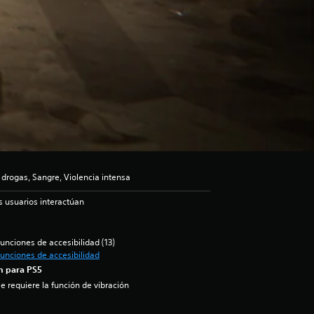
 drogas, Sangre, Violencia intensa
s usuarios interactúan
unciones de accesibilidad (13)
unciones de accesibilidad
n para PS5
e requiere la función de vibración