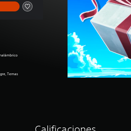
inalámbrico
ngre, Temas
Calificaciones