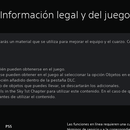
Información legal y del juego
arás un material que se utiliza para mejorar el equipo y el cuarzo. C
bién pueden obtenerse en el juego.
 se pueden obtener en el juego al seleccionar la opción Objetos en e
ecién añadido dentro de la pestaña DLC.
 de objetos que puedes llevar, se descartarán los adicionales.
ls in the Sky 1st Chapter para utilizar este contenido. En el caso de
antes de utilizar el contenido.
Las funciones en línea requieren una cu
PS5
términos de servicio y a la correspondien