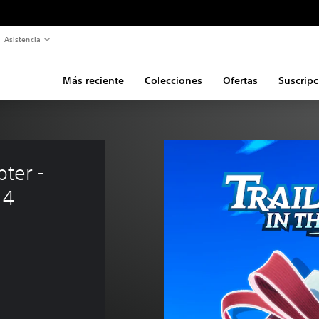
Asistencia
Más reciente
Colecciones
Ofertas
Suscripc
pter - 
 4