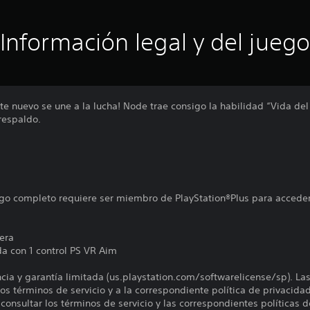
Información legal y del juego
 nuevo se une a la lucha! Node trae consigo la habilidad “Vida del
respaldo.
uego completo requiere ser miembro de PlayStation®Plus para acceder
era
a con 1 control PS VR Aim
encia y garantía limitada (us.playstation.com/softwarelicense/sp). La
os términos de servicio y a la correspondiente política de privacidad
onsultar los términos de servicio y las correspondientes políticas d