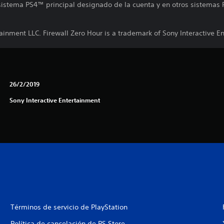
 sistema PS4™ principal designado de la cuenta y en otros sistemas 
ainment LLC. Firewall Zero Hour is a trademark of Sony Interactive E
26/2/2019
Sony Interactive Entertainment
Términos de servicio de PlayStation
Política de cancelación de PS Store