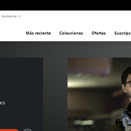
Asistencia
Más reciente
Colecciones
Ofertas
Suscripc
 
nes