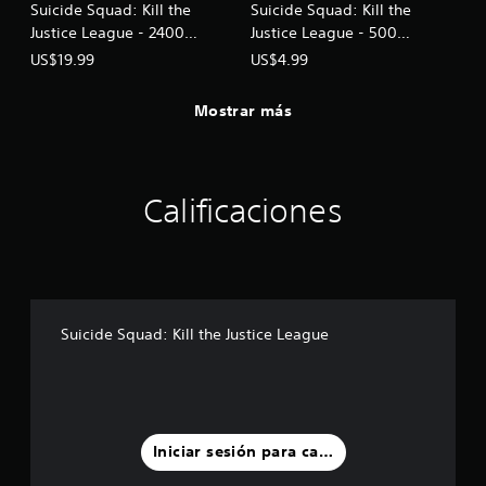
Suicide Squad: Kill the
Suicide Squad: Kill the
Justice League - 2400
Justice League - 500
LuthorCoin
LuthorCoin
US$19.99
US$4.99
Mostrar más
Calificaciones
Suicide Squad: Kill the Justice League
Iniciar sesión para calificar