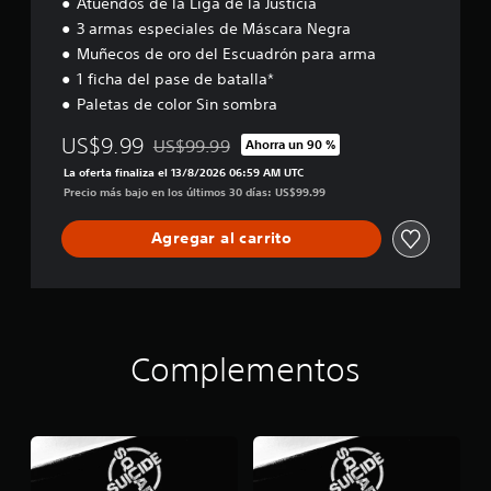
Atuendos de la Liga de la Justicia
3 armas especiales de Máscara Negra
Muñecos de oro del Escuadrón para arma
1 ficha del pase de batalla*
Paletas de color Sin sombra
US$9.99
US$99.99
Ahorra un 90 %
Rebajado del precio original de US$99.99
La oferta finaliza el 13/8/2026 06:59 AM UTC
Precio más bajo en los últimos 30 días: US$99.99
Agregar al carrito
Complementos