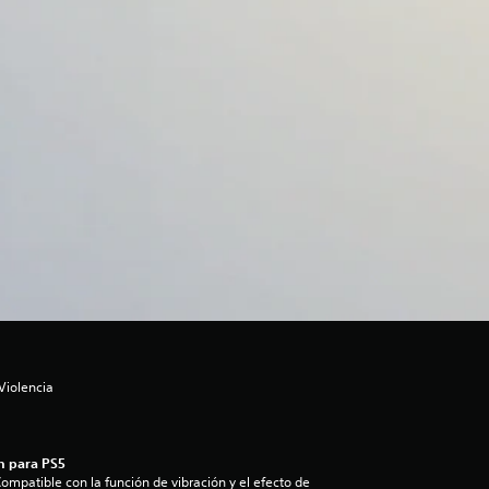
Violencia
n para PS5
ompatible con la función de vibración y el efecto de