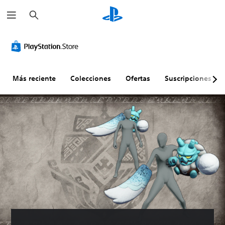
B
u
s
c
a
r
Más reciente
Colecciones
Ofertas
Suscripciones