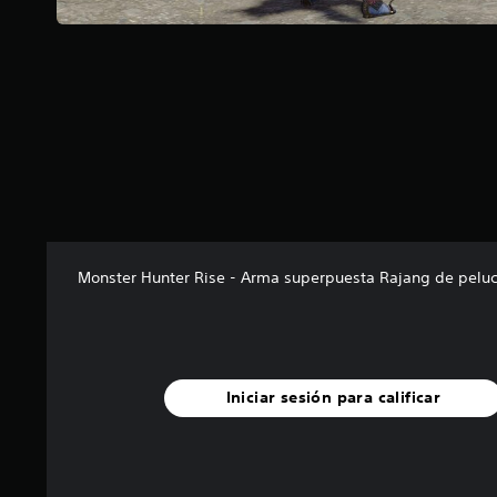
Monster Hunter Rise - Arma superpuesta Rajang de peluc
Iniciar sesión para calificar