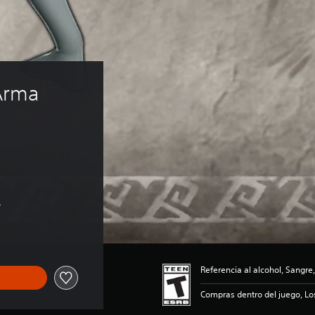
Arma 
 
s
Referencia al alcohol, Sangre,
Compras dentro del juego, Lo