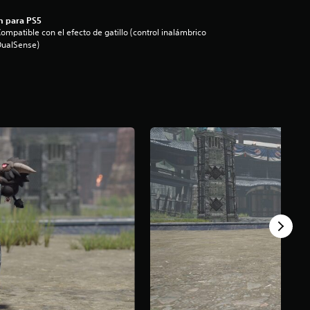
n para PS5
ompatible con el efecto de gatillo (control inalámbrico
DualSense)