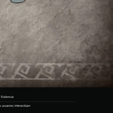
 Violencia
s usuarios interactúan