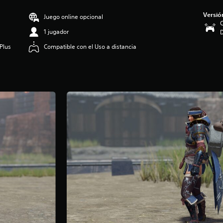
Versió
Juego online opcional
C
1 jugador
Plus
Compatible con el Uso a distancia