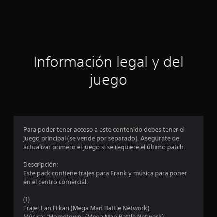
a
c
i
ó
Información legal y del
n
juego
p
r
o
Para poder tener acceso a este contenido debes tener el
juego principal (se vende por separado). Asegúrate de
m
actualizar primero el juego si se requiere el último patch.
e
Descripción:
Este pack contiene trajes para Frank y música para poner
d
en el centro comercial.
i
(1)
Traje: Lan Hikari (Mega Man Battle Network)
Música: "Hometown" (Mega Man Battle Network)