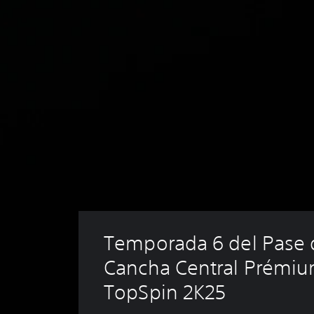
Temporada 6 del Pase d
Cancha Central Prémiu
TopSpin 2K25