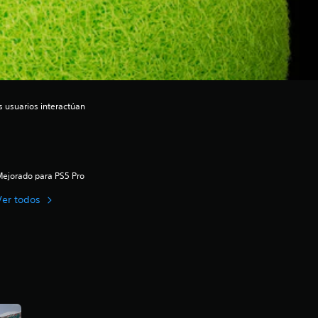
s usuarios interactúan
ejorado para PS5 Pro
Ver todos