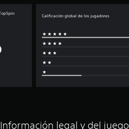
 TopSpin
Calificación global de los jugadores
Información legal y del juego