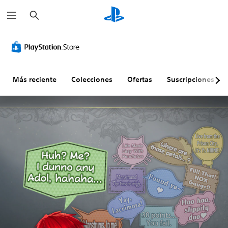
B
u
s
c
a
r
Más reciente
Colecciones
Ofertas
Suscripciones