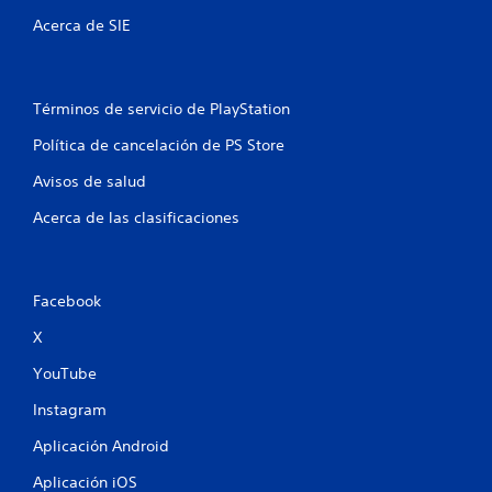
Acerca de SIE
Términos de servicio de PlayStation
Política de cancelación de PS Store
Avisos de salud
Acerca de las clasificaciones
Facebook
X
YouTube
Instagram
Aplicación Android
Aplicación iOS