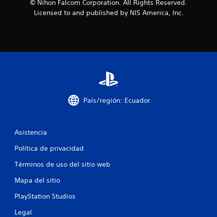
© Nihon Falcom Corporation. All Rights Reserved.
Licensed to and published by NIS America, Inc.
País/región: Ecuador
Asistencia
Política de privacidad
Términos de uso del sitio web
Mapa del sitio
PlayStation Studios
Legal