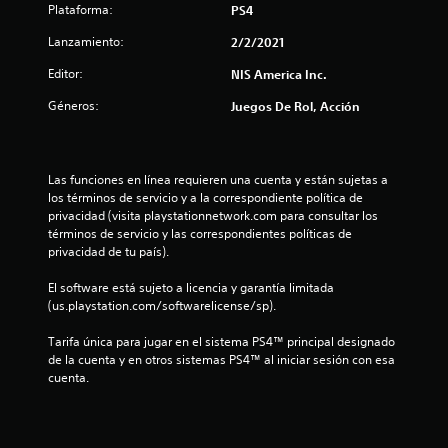
Plataforma:
PS4
Lanzamiento:
2/2/2021
Editor:
NIS America Inc.
Géneros:
Juegos De Rol, Acción
Las funciones en línea requieren una cuenta y están sujetas a 
los términos de servicio y a la correspondiente política de 
privacidad (visita playstationnetwork.com para consultar los 
términos de servicio y las correspondientes políticas de 
privacidad de tu país).
El software está sujeto a licencia y garantía limitada 
(us.playstation.com/softwarelicense/sp).
Tarifa única para jugar en el sistema PS4™ principal designado 
de la cuenta y en otros sistemas PS4™ al iniciar sesión con esa 
cuenta.