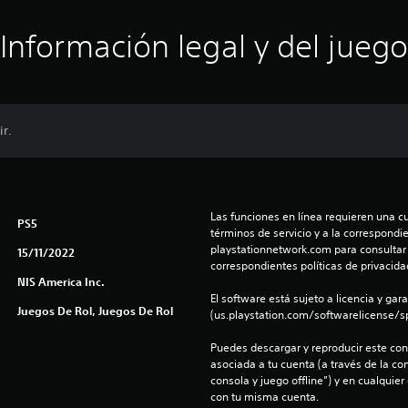
Información legal y del juego
ir.
Las funciones en línea requieren una cu
PS5
términos de servicio y a la correspondien
playstationnetwork.com para consultar l
15/11/2022
correspondientes políticas de privacidad
NIS America Inc.
El software está sujeto a licencia y gara
Juegos De Rol, Juegos De Rol
(us.playstation.com/softwarelicense/sp
Puedes descargar y reproducir este cont
asociada a tu cuenta (a través de la co
consola y juego offline”) y en cualquier
con tu misma cuenta.