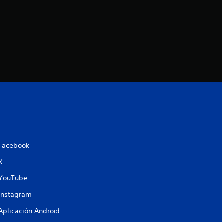
Facebook
X
YouTube
Instagram
Aplicación Android