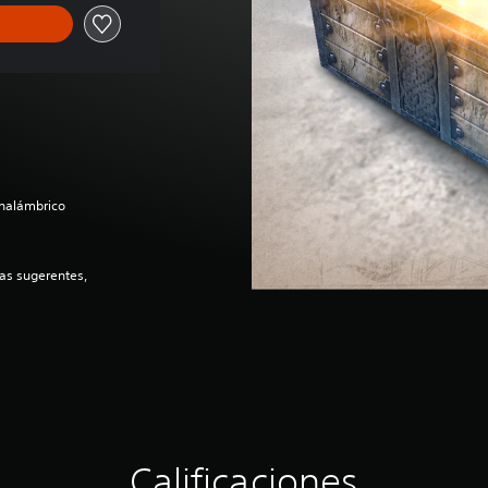
inalámbrico
as sugerentes,
Calificaciones