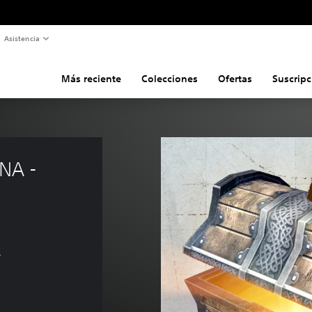
Asistencia
Más reciente
Colecciones
Ofertas
Suscripc
NA - 
s