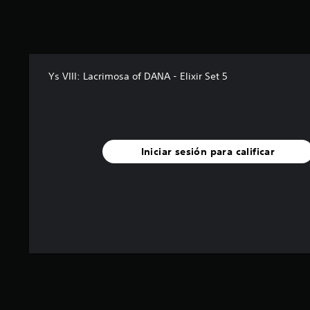
Ys VIII: Lacrimosa of DANA - Elixir Set 5
Iniciar sesión para calificar