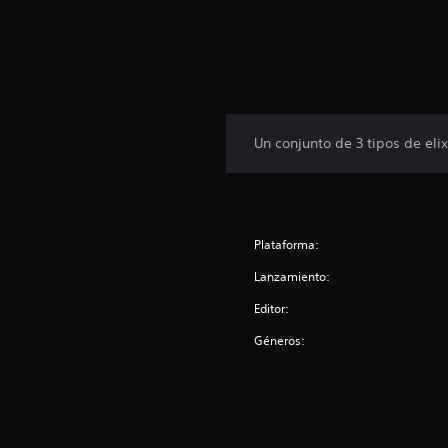
Un conjunto de 3 tipos de elix
Plataforma:
Lanzamiento:
Editor:
Géneros: