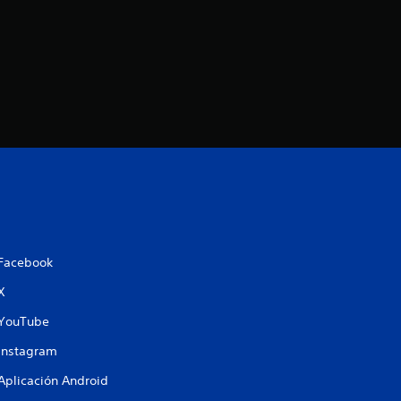
Facebook
X
YouTube
Instagram
Aplicación Android