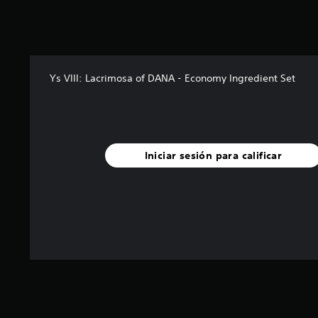
Ys VIII: Lacrimosa of DANA - Economy Ingredient Set
Iniciar sesión para calificar