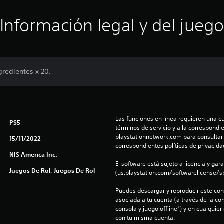
Información legal y del juego
gredientes x 20.
Las funciones en línea requieren una cu
PS5
términos de servicio y a la correspondien
playstationnetwork.com para consultar l
15/11/2022
correspondientes políticas de privacidad
NIS America Inc.
El software está sujeto a licencia y gara
Juegos De Rol, Juegos De Rol
(us.playstation.com/softwarelicense/sp
Puedes descargar y reproducir este cont
asociada a tu cuenta (a través de la co
consola y juego offline”) y en cualquier
con tu misma cuenta.