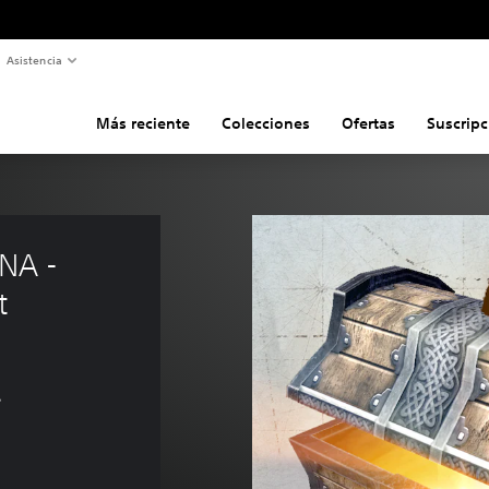
Asistencia
Más reciente
Colecciones
Ofertas
Suscripc
NA - 
t
s