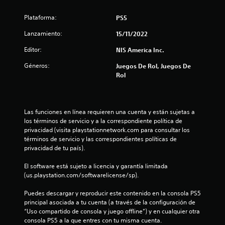
s
Plataforma:
PS5
Lanzamiento:
15/11/2022
Editor:
NIS America Inc.
Géneros:
Juegos De Rol, Juegos De
Rol
Las funciones en línea requieren una cuenta y están sujetas a 
los términos de servicio y a la correspondiente política de 
privacidad (visita playstationnetwork.com para consultar los 
términos de servicio y las correspondientes políticas de 
privacidad de tu país).
El software está sujeto a licencia y garantía limitada 
(us.playstation.com/softwarelicense/sp).
Puedes descargar y reproducir este contenido en la consola PS5 
principal asociada a tu cuenta (a través de la configuración de 
“Uso compartido de consola y juego offline”) y en cualquier otra 
consola PS5 a la que entres con tu misma cuenta.