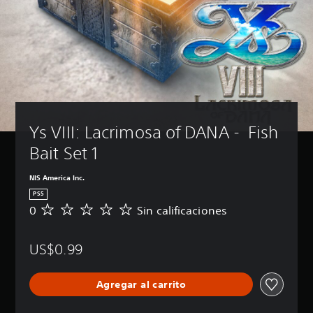
Ys VIII: Lacrimosa of DANA -  Fish 
Bait Set 1
NIS America Inc.
PS5
0
Sin calificaciones
S
i
n
US$0.99
c
a
l
Agregar al carrito
i
f
i