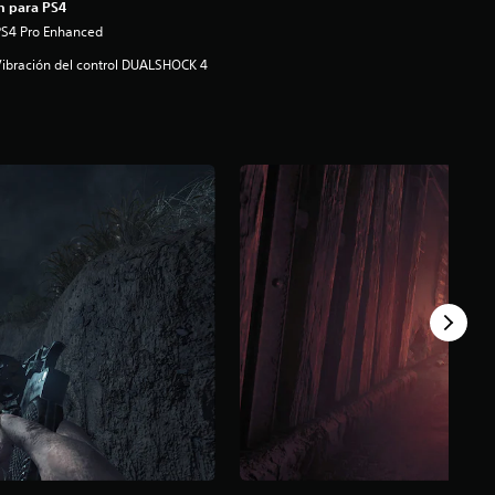
n para PS4
PS4 Pro Enhanced
ibración del control DUALSHOCK 4