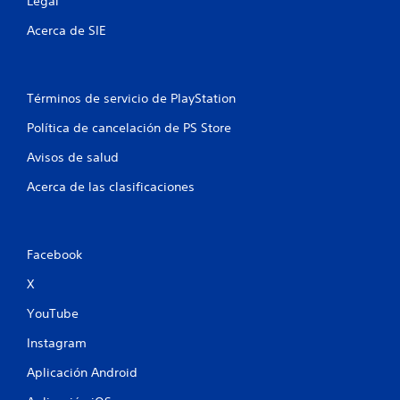
Legal
a
Acerca de SIE
s
e
Términos de servicio de PlayStation
n
Política de cancelación de PS Store
u
Avisos de salud
n
Acerca de las clasificaciones
t
o
Facebook
t
X
a
YouTube
l
Instagram
Aplicación Android
d