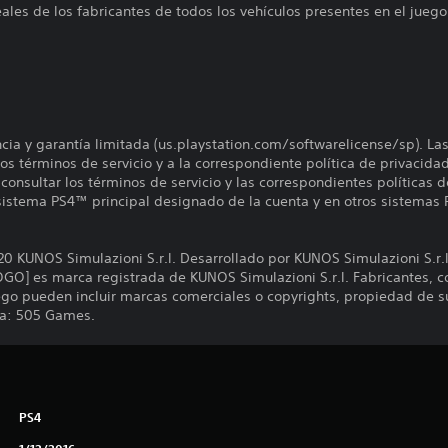
eales de los fabricantes de todos los vehículos presentes en el juego
encia y garantía limitada (us.playstation.com/softwarelicense/sp). La
os términos de servicio y a la correspondiente política de privacidad
onsultar los términos de servicio y las correspondientes políticas d
 sistema PS4™ principal designado de la cuenta y en otros sistemas 
KUNOS Simulazioni S.r.l. Desarrollado por KUNOS Simulazioni S.r.l
LOGO] es marca registrada de KUNOS Simulazioni S.r.l. Fabricantes, 
go pueden incluir marcas comerciales o copyrights, propiedad de s
ta: 505 Games.
PS4