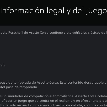
Información legal y del juego
uete Porsche 1 de Asetto Corsa contiene siete vehículos clásicos de
ort
l pase de temporada de Assetto Corsa. Este contenido descargable 
s del pase de temporada.
s un simulador de competición automovilística. Assetto Corsa colabo
ofrecer un juego que se centra en el realismo y en ofrecer una prec
lo ha sido recreado con un nivel obsesivo de detalle, con una cond