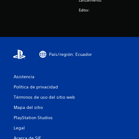
Lanzamiento:
Editor:
País/región: Ecuador
Asistencia
Política de privacidad
Términos de uso del sitio web
Mapa del sitio
PlayStation Studios
Legal
Acerca de SIE