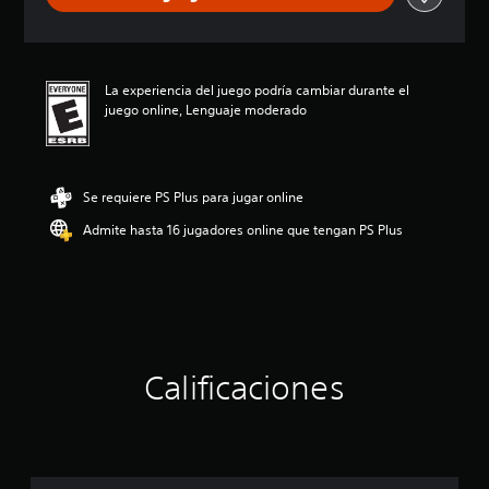
i
ó
n
p
La experiencia del juego podría cambiar durante el
r
juego online, Lenguaje moderado
o
m
e
d
i
Se requiere PS Plus para jugar online
o
Admite hasta 16 jugadores online que tengan PS Plus
:
4
.
3
7
e
s
t
Calificaciones
r
e
l
l
a
s