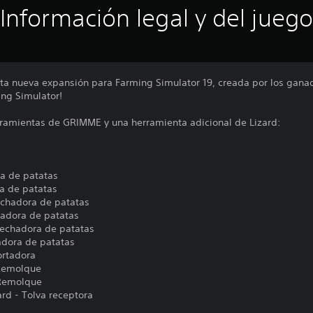
Información legal y del juego
sta nueva expansión para Farming Simulator 19, creada por los gana
ng Simulator!
rramientas de GRIMME y una herramienta adicional de Lizard:
ra de patatas
a de patatas
chadora de patatas
adora de patatas
echadora de patatas
dora de patatas
ortadora
 Remolque
 Remolque
ard - Tolva receptora