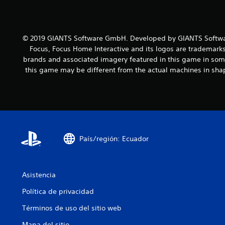
© 2019 GIANTS Software GmbH. Developed by GIANTS Softwar
Focus, Focus Home Interactive and its logos are trademarks
brands and associated imagery featured in this game in some
this game may be different from the actual machines in shap
País/región: Ecuador
Asistencia
Política de privacidad
Términos de uso del sitio web
Mapa del sitio