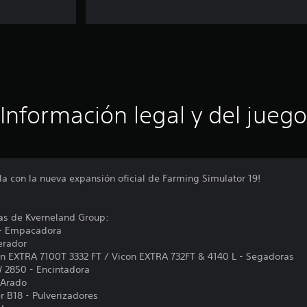
Información legal y del juego
la con la nueva expansión oficial de Farming Simulator 19!
as de Kverneland Group:
 - Empacadora
erador
on EXTRA 7100T 3332 FT / Vicon EXTRA 732FT & 4140 L - Segadoras
 2850 - Encintadora
 Arado
er B18 - Pulverizadores