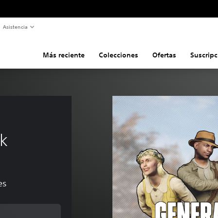
Asistencia
Más reciente
Colecciones
Ofertas
Suscripc
 
k
es