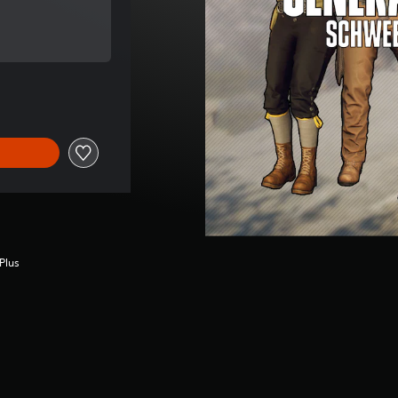
al de US$2.99
al de US$2.99
Plus