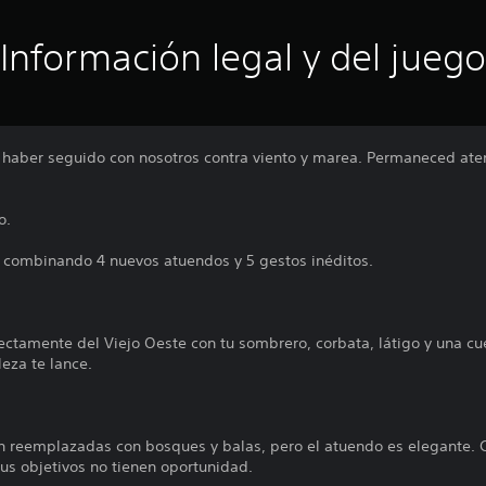
Información legal y del juego
r haber seguido con nosotros contra viento y marea. Permaneced at
o.
o combinando 4 nuevos atuendos y 5 gestos inéditos.
ectamente del Viejo Oeste con tu sombrero, corbata, látigo y una cu
leza te lance.
on reemplazadas con bosques y balas, pero el atuendo es elegante. 
tus objetivos no tienen oportunidad.