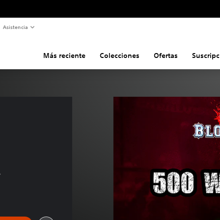
Asistencia
Más reciente
Colecciones
Ofertas
Suscripc
 
s