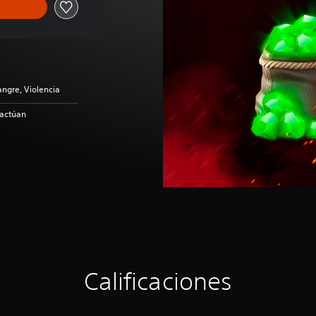
ngre, Violencia
ractúan
Calificaciones