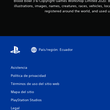
Blood Bowl 3 © Copyright Games Workshop Limited 2020. Bl
illustrations, images, names, creatures, races, vehicles, lo
registered around the world, and used u
País/región: Ecuador
Asistencia
Política de privacidad
Términos de uso del sitio web
Mapa del sitio
PlayStation Studios
Legal