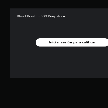
Blood Bowl 3 - 500 Warpstone
Iniciar sesión para calificar