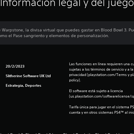
Información legal y del juego
Warpstone, la divisa virtual que puedes gastar en Blood Bowl 3. Pu
como el Pase sangriento y elementos de personalización.
Las funciones en línea requieren una cu
20/2/2023
sujetas a los términos de servicio y a la
privacidad (playstation.com/Terms y pl
Slitherine Software UK Ltd
policy).
Estrategia, Deportes
El software está sujeto a licencia 
(us.playstation.com/softwarelicense/sp
Tarifa única para jugar en el sistema P
cuenta y en otros sistemas PS4™ al inic