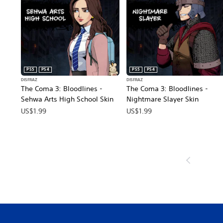
PS5
PS4
PS5
PS4
DISFRAZ
DISFRAZ
The Coma 3: Bloodlines -
The Coma 3: Bloodlines -
Sehwa Arts High School Skin
Nightmare Slayer Skin
US$1.99
US$1.99