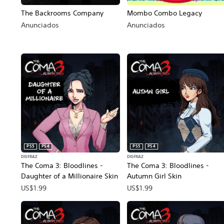
The Backrooms Company
Mombo Combo Legacy
Anunciados
Anunciados
PS5
PS4
PS5
PS4
DISFRAZ
DISFRAZ
The Coma 3: Bloodlines -
The Coma 3: Bloodlines -
Daughter of a Millionaire Skin
Autumn Girl Skin
US$1.99
US$1.99