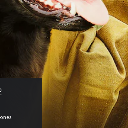
2
ciones