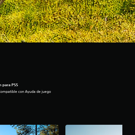
n para PS5
ompatible con Ayuda de juego