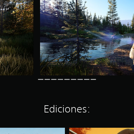
Ediciones:
B