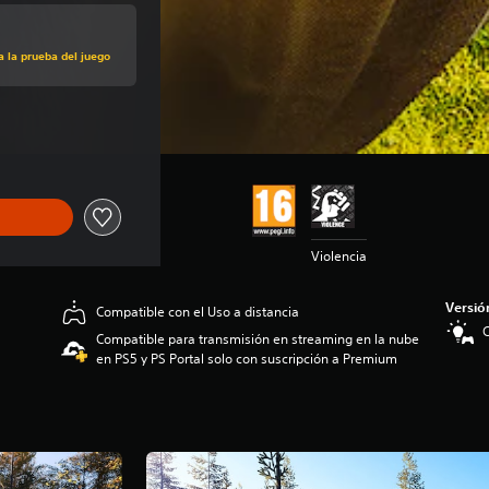
a la prueba del juego
 de 39,99 €
Violencia
Versió
Compatible con el Uso a distancia
C
Compatible para transmisión en streaming en la nube
en PS5 y PS Portal solo con suscripción a Premium