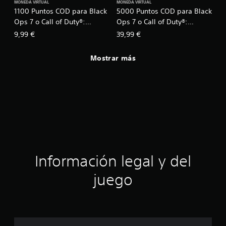
MONEDA VIRTUAL
MONEDA VIRTUAL
1100 Puntos COD para Black
5000 Puntos COD para Black
Ops 7 o Call of Duty®:
Ops 7 o Call of Duty®:
Warzone™
Warzone™
9,99 €
39,99 €
Mostrar más
Información legal y del
juego