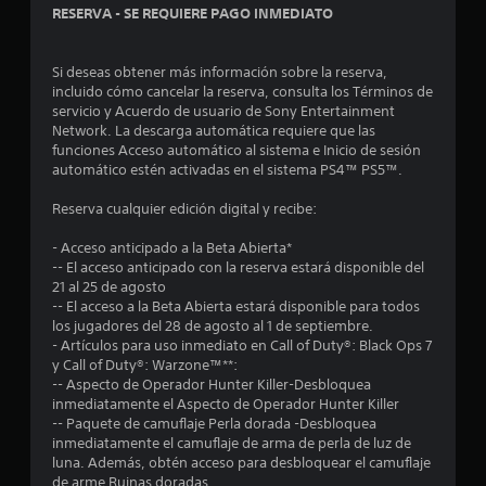
RESERVA - SE REQUIERE PAGO INMEDIATO
Si deseas obtener más información sobre la reserva,
incluido cómo cancelar la reserva, consulta los Términos de
servicio y Acuerdo de usuario de Sony Entertainment
Network. La descarga automática requiere que las
funciones Acceso automático al sistema e Inicio de sesión
automático estén activadas en el sistema PS4™ PS5™.
Reserva cualquier edición digital y recibe:
- Acceso anticipado a la Beta Abierta*
-- El acceso anticipado con la reserva estará disponible del
21 al 25 de agosto
-- El acceso a la Beta Abierta estará disponible para todos
los jugadores del 28 de agosto al 1 de septiembre.
- Artículos para uso inmediato en Call of Duty®: Black Ops 7
y Call of Duty®: Warzone™**:
-- Aspecto de Operador Hunter Killer-Desbloquea
inmediatamente el Aspecto de Operador Hunter Killer
-- Paquete de camuflaje Perla dorada -Desbloquea
inmediatamente el camuflaje de arma de perla de luz de
luna. Además, obtén acceso para desbloquear el camuflaje
de arme Ruinas doradas.