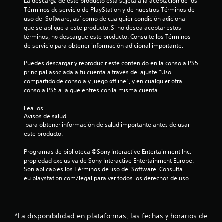
La descarga de este producto está sujeta a la aceptación de los 
Términos de servicio de PlayStation y de nuestros Términos de 
uso del Software, así como de cualquier condición adicional 
que se aplique a este producto. Si no desea aceptar estos 
términos, no descargue este producto. Consulte los Términos 
de servicio para obtener información adicional importante.
Puedes descargar y reproducir este contenido en la consola PS5 
principal asociada a tu cuenta a través del ajuste “Uso 
compartido de consola y juego offline”, y en cualquier otra 
consola PS5 a la que entres con la misma cuenta.
Lea los 
Avisos de salud
 para obtener información de salud importante antes de usar 
este producto.
Programas de biblioteca ©Sony Interactive Entertainment Inc. 
propiedad exclusiva de Sony Interactive Entertainment Europe. 
Son aplicables los Términos de uso del Software. Consulta 
eu.playstation.com/legal para ver todos los derechos de uso.
*La disponibilidad en plataformas, las fechas y horarios de