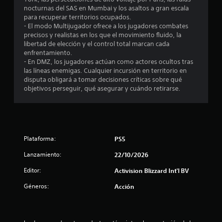
nocturnas del SAS en Mumbai y los asaltos a gran escala
para recuperar territorios ocupados.
- El modo Multijugador ofrece a los jugadores combates
precisos y realistas en los que el movimiento fluido, la
libertad de elección y el control total marcan cada
enfrentamiento.
- En DMZ, los jugadores actúan como actores ocultos tras
las líneas enemigas. Cualquier incursión en territorio en
disputa obligará a tomar decisiones críticas sobre qué
objetivos perseguir, qué asegurar y cuándo retirarse.
Plataforma:
PS5
Lanzamiento:
22/10/2026
Editor:
Activision Blizzard Int'l BV
Géneros:
Acción