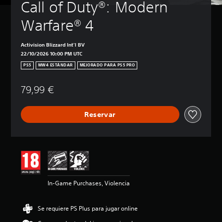
Call of Duty®: Modern 
Warfare® 4
Activision Blizzard Int'l BV
22/10/2026 10:00 PM UTC
PS5
MW4 ESTÁNDAR
MEJORADO PARA PS5 PRO
79,99 €
Reservar
In-Game Purchases, Violencia
Se requiere PS Plus para jugar online