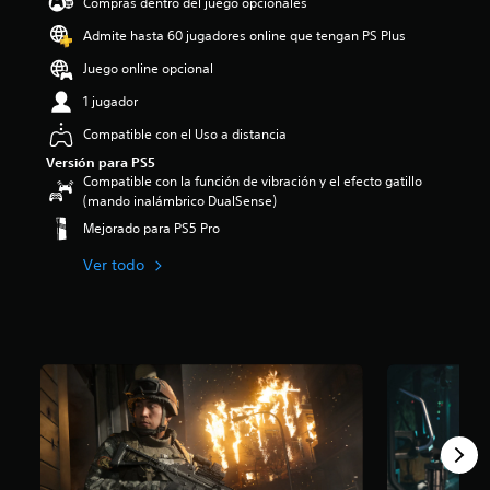
Compras dentro del juego opcionales
Admite hasta 60 jugadores online que tengan PS Plus
Juego online opcional
1 jugador
Compatible con el Uso a distancia
Versión para PS5
Compatible con la función de vibración y el efecto gatillo
(mando inalámbrico DualSense)
Mejorado para PS5 Pro
Ver todo