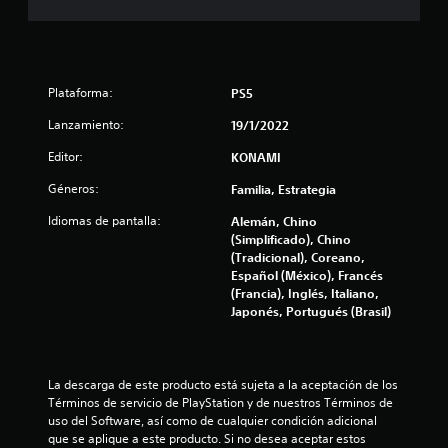
Plataforma:
PS5
Lanzamiento:
19/1/2022
Editor:
KONAMI
Géneros:
Familia, Estrategia
Idiomas de pantalla:
Alemán, Chino
(Simplificado), Chino
(Tradicional), Coreano,
Español (México), Francés
(Francia), Inglés, Italiano,
Japonés, Portugués (Brasil)
La descarga de este producto está sujeta a la aceptación de los 
Términos de servicio de PlayStation y de nuestros Términos de 
uso del Software, así como de cualquier condición adicional 
que se aplique a este producto. Si no desea aceptar estos 