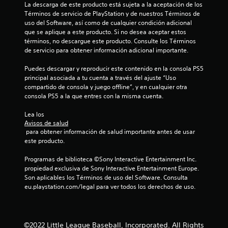
La descarga de este producto está sujeta a la aceptación de los 
Términos de servicio de PlayStation y de nuestros Términos de 
uso del Software, así como de cualquier condición adicional 
que se aplique a este producto. Si no desea aceptar estos 
términos, no descargue este producto. Consulte los Términos 
de servicio para obtener información adicional importante.
Puedes descargar y reproducir este contenido en la consola PS5 
principal asociada a tu cuenta a través del ajuste “Uso 
compartido de consola y juego offline”, y en cualquier otra 
consola PS5 a la que entres con la misma cuenta.
Lea los 
Avisos de salud
 para obtener información de salud importante antes de usar 
este producto.
Programas de biblioteca ©Sony Interactive Entertainment Inc. 
propiedad exclusiva de Sony Interactive Entertainment Europe. 
Son aplicables los Términos de uso del Software. Consulta 
eu.playstation.com/legal para ver todos los derechos de uso.
©2022 Little League Baseball, Incorporated. All Rights