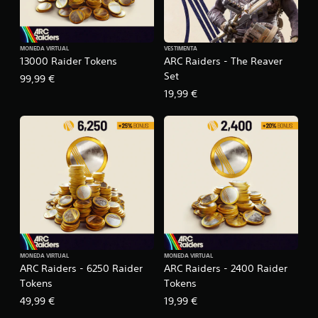
MONEDA VIRTUAL
VESTIMENTA
13000 Raider Tokens
ARC Raiders - The Reaver
Set
99,99 €
19,99 €
MONEDA VIRTUAL
MONEDA VIRTUAL
ARC Raiders - 6250 Raider
ARC Raiders - 2400 Raider
Tokens
Tokens
49,99 €
19,99 €