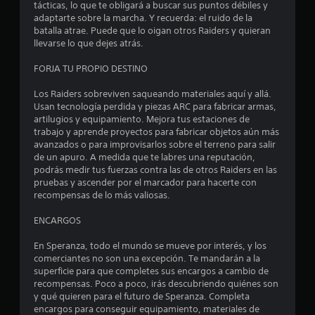
tácticas, lo que te obligará a buscar sus puntos débiles y
adaptarte sobre la marcha. Y recuerda: el ruido de la
batalla atrae. Puede que lo oigan otros Raiders y quieran
llevarse lo que dejes atrás.
FORJA TU PROPIO DESTINO
Los Raiders sobreviven saqueando materiales aquí y allá.
Usan tecnología perdida y piezas ARC para fabricar armas,
artilugios y equipamiento. Mejora tus estaciones de
trabajo y aprende proyectos para fabricar objetos aún más
avanzados o para improvisarlos sobre el terreno para salir
de un apuro. A medida que te labres una reputación,
podrás medir tus fuerzas contra las de otros Raiders en las
pruebas y ascender por el marcador para hacerte con
recompensas de lo más valiosas.
ENCARGOS
En Speranza, todo el mundo se mueve por interés, y los
comerciantes no son una excepción. Te mandarán a la
superficie para que completes sus encargos a cambio de
recompensas. Poco a poco, irás descubriendo quiénes son
y qué quieren para el futuro de Speranza. Completa
encargos para conseguir equipamiento, materiales de