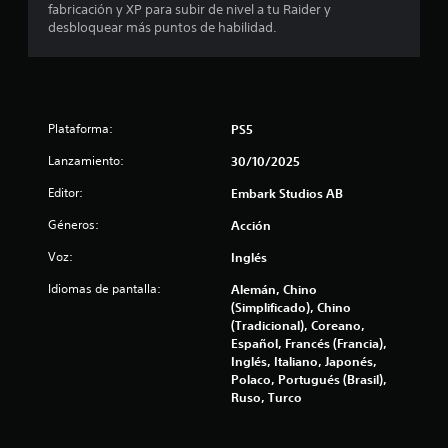
fabricación y XP para subir de nivel a tu Raider y
desbloquear más puntos de habilidad.
Plataforma:
PS5
Lanzamiento:
30/10/2025
Editor:
Embark Studios AB
Géneros:
Acción
Voz:
Inglés
Idiomas de pantalla:
Alemán, Chino
(Simplificado), Chino
(Tradicional), Coreano,
Español, Francés (Francia),
Inglés, Italiano, Japonés,
Polaco, Portugués (Brasil),
Ruso, Turco