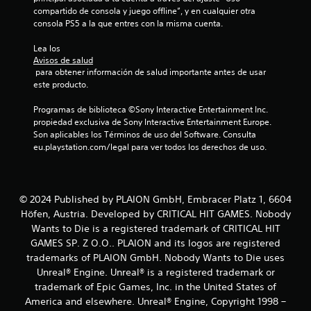
compartido de consola y juego offline”, y en cualquier otra 
consola PS5 a la que entres con la misma cuenta.
Lea los 
Avisos de salud
 para obtener información de salud importante antes de usar 
este producto.
Programas de biblioteca ©Sony Interactive Entertainment Inc. 
propiedad exclusiva de Sony Interactive Entertainment Europe. 
Son aplicables los Términos de uso del Software. Consulta 
eu.playstation.com/legal para ver todos los derechos de uso.
© 2024 Published by PLAION GmbH, Embracer Platz 1, 6604
Höfen, Austria. Developed by CRITICAL HIT GAMES. Nobody
Wants to Die is a registered trademark of CRITICAL HIT
GAMES SP. Z O.O.. PLAION and its logos are registered
trademarks of PLAION GmbH. Nobody Wants to Die uses
Unreal® Engine. Unreal® is a registered trademark or
trademark of Epic Games, Inc. in the United States of
America and elsewhere. Unreal® Engine, Copyright 1998 –