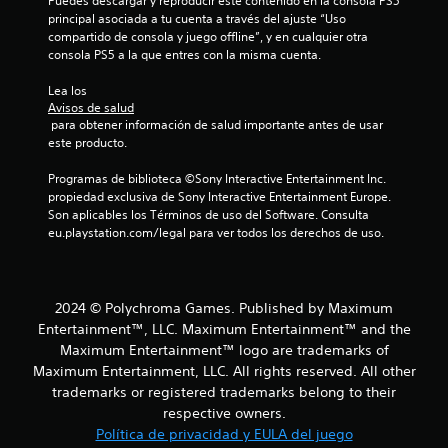
Puedes descargar y reproducir este contenido en la consola PS5 
principal asociada a tu cuenta a través del ajuste “Uso 
compartido de consola y juego offline”, y en cualquier otra 
consola PS5 a la que entres con la misma cuenta.
Lea los 
Avisos de salud
 para obtener información de salud importante antes de usar 
este producto.
Programas de biblioteca ©Sony Interactive Entertainment Inc. 
propiedad exclusiva de Sony Interactive Entertainment Europe. 
Son aplicables los Términos de uso del Software. Consulta 
eu.playstation.com/legal para ver todos los derechos de uso.
2024 © Polychroma Games. Published by Maximum
Entertainment™, LLC. Maximum Entertainment™ and the
Maximum Entertainment™ logo are trademarks of
Maximum Entertainment, LLC. All rights reserved. All other
trademarks or registered trademarks belong to their
respective owners.
Política de privacidad y EULA del juego