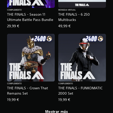
COMPLEMENTO
MONEDA VIRTUAL
THE FINALS - Season 11
THE FINALS - 6 250
Ultimate Battle Pass Bundle
Multibucks
29,99 €
49,99 €
COMPLEMENTO
COMPLEMENTO
THE FINALS - Crown That
THE FINALS - FUNKOMATIC
Remains Set
2000 Set
19,99 €
19,99 €
Mostrar más