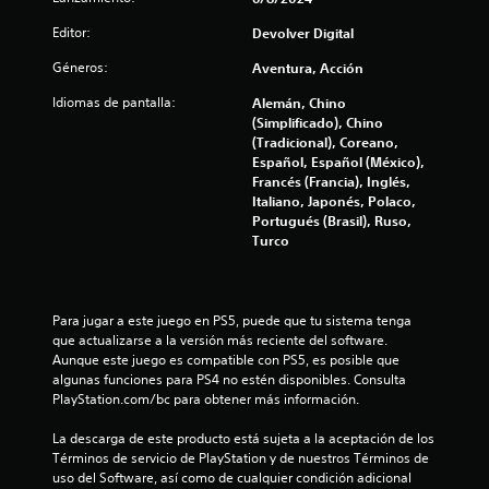
Editor:
Devolver Digital
Géneros:
Aventura, Acción
Idiomas de pantalla:
Alemán, Chino
(Simplificado), Chino
(Tradicional), Coreano,
Español, Español (México),
Francés (Francia), Inglés,
Italiano, Japonés, Polaco,
Portugués (Brasil), Ruso,
Turco
Para jugar a este juego en PS5, puede que tu sistema tenga 
que actualizarse a la versión más reciente del software. 
Aunque este juego es compatible con PS5, es posible que 
algunas funciones para PS4 no estén disponibles. Consulta 
PlayStation.com/bc para obtener más información.
La descarga de este producto está sujeta a la aceptación de los 
Términos de servicio de PlayStation y de nuestros Términos de 
uso del Software, así como de cualquier condición adicional 